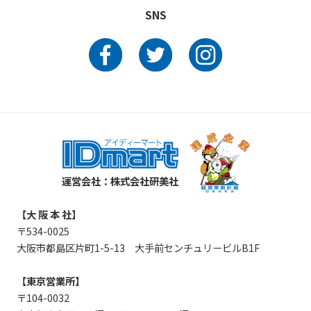
SNS
運営会社：株式会社研美社
【大 阪 本 社】
〒534-0025
大阪市都島区片町1-5-13 大手前センチュリービルB1F
【東京営業所】
〒104-0032