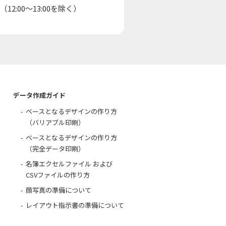
0（12:00～13:00を除く）
データ作成ガイド
ベースとなるデザインの作り方
（バリアブル印刷）
ベースとなるデザインの作り方
（完全データ印刷）
名簿エクセルファイル および
CSVファイルの作り方
顔写真の準備について
レイアウト指示書の準備について