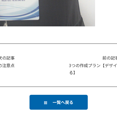
次の記事
前の記
の注意点
3つの作成プラン【デザ
る】
一覧へ戻る