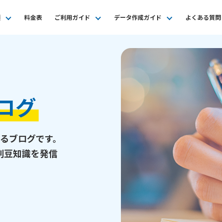
類
料金表
ご利用ガイド
データ作成ガイド
よくある質問
ログ
するブログです。
刷豆知識を発信