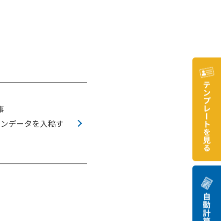
事
インデータを入稿す