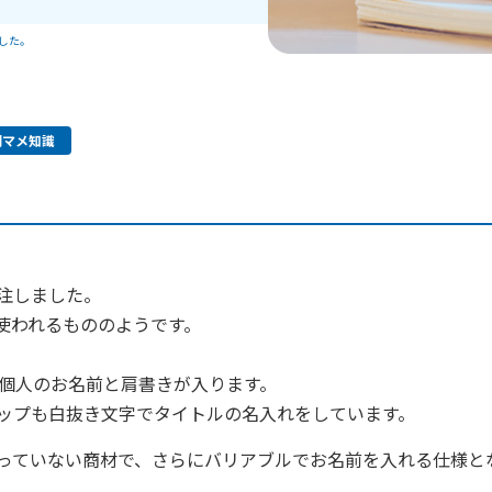
した。
刷マメ知識
。
注しました。
使われるもののようです。
う個人のお名前と肩書きが入ります。
ップも白抜き文字でタイトルの名入れをしています。
っていない商材で、さらにバリアブルでお名前を入れる仕様と