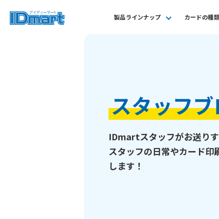
製品ラインナップ
カードの種
スタッフブ
IDmartスタッフがお送り
スタッフの日常やカード印
します！