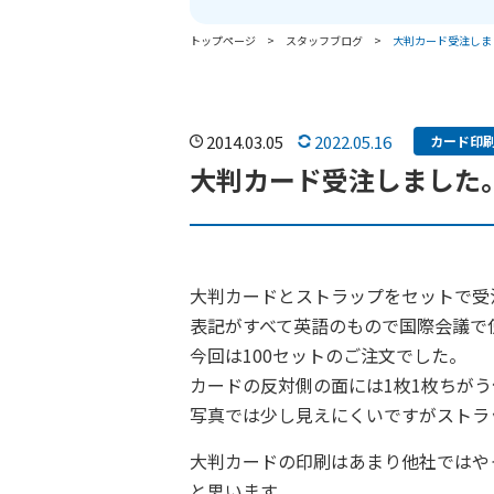
トップページ
スタッフブログ
大判カード受注しま
2014.03.05
2022.05.16
カード印
大判カード受注しました
大判カードとストラップをセットで受
表記がすべて英語のもので国際会議で
今回は100セットのご注文でした。
カードの反対側の面には1枚1枚ちが
写真では少し見えにくいですがストラ
大判カードの印刷はあまり他社ではや
と思います。