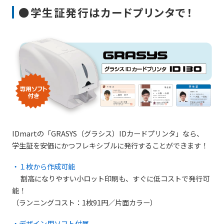
●学生証発行はカードプリンタで！
IDmartの「GRASYS（グラシス）IDカードプリンタ」なら、
学生証を安価にかつフレキシブルに発行することができます！
・１枚から作成可能
割高になりやすい小ロット印刷も、すぐに低コストで発行可
能！
（ランニングコスト：1枚91円／片面カラー）
・デザイン用ソフト付属