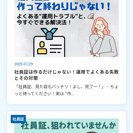
2025.07.29
社員証は作るだけじゃない！運用でよくある失敗
とその対策
「社員証、見た目もバッチリ！よし、完了～！」…ちょ
っと待ってください！実は “作...
社員証