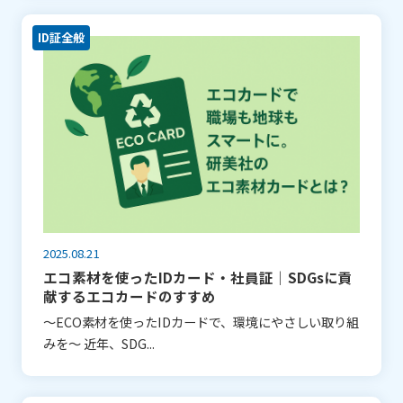
ID証全般
2025.08.21
エコ素材を使ったIDカード・社員証｜SDGsに貢
献するエコカードのすすめ
～ECO素材を使ったIDカードで、環境にやさしい取り組
みを～ 近年、SDG...