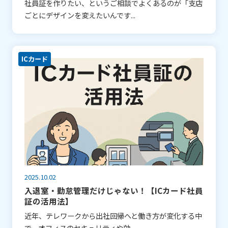
社員証を作りたい、というご相談でよくあるのが「支店
ごとにデザインを変えたいんです...
ICカード
2025.10.02
入退室・勤怠管理だけじゃない！【ICカード社員
証の活用法】
近年、テレワークから出社回帰へと働き方が変化する中
で、オフィスのセキュリティや効...