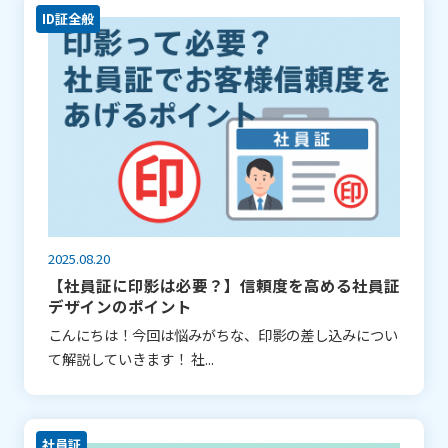
ID証全般
2025.08.20
【社員証に印影は必要？】信頼度を高める社員証
デザインのポイント
こんにちは！今回は悩みがちな、印影の差し込みについ
て解説していきます！ 社...
社員証