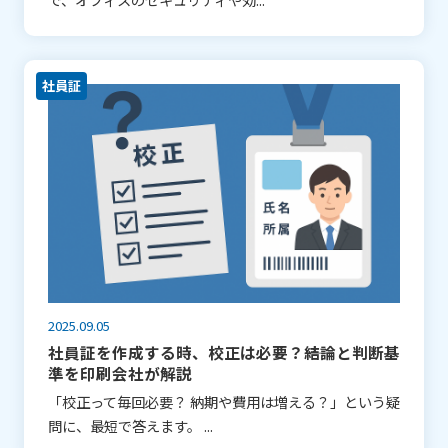
社員証
2025.09.05
社員証を作成する時、校正は必要？――結論と判断基
準を印刷会社が解説
「校正って毎回必要？ 納期や費用は増える？」という疑
問に、最短で答えます。 ...