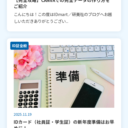
【完全攻略】CANVAでの完全データの作り方を
ご紹介
こんにちは！この度はIDmart／研美社のブログへお越
しいただきありがとうござい...
ID証全般
2025.11.19
IDカード（社員証・学生証）の新年度準備はお早
めに！